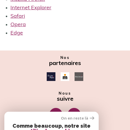
Internet Explorer
Safari
Opera
Edge
Nos
partenaires
Nous
suivre
On en reste là
Comme beaucoup, notre site