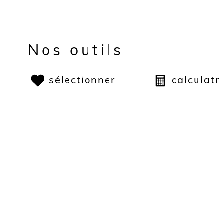
Nos outils
sélectionner
calculat