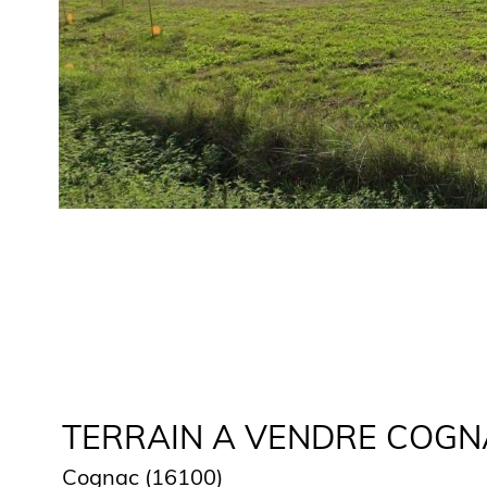
TERRAIN A VENDRE COGNAC 
Cognac (16100)