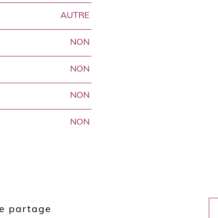
AUTRE
NON
NON
NON
NON
de partage