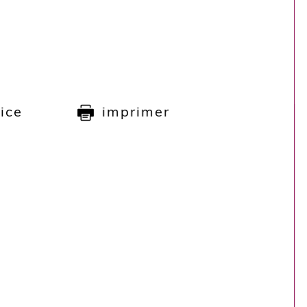
rice
imprimer