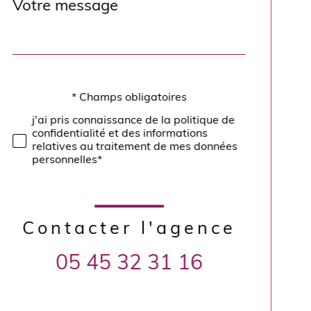
Message
Fieldset
*
par
défaut
* Champs obligatoires
Validation
j'ai pris connaissance de la politique de
confidentialité et des informations
relatives au traitement de mes données
personnelles*
Contacter l'agence
05 45 32 31 16
Validation