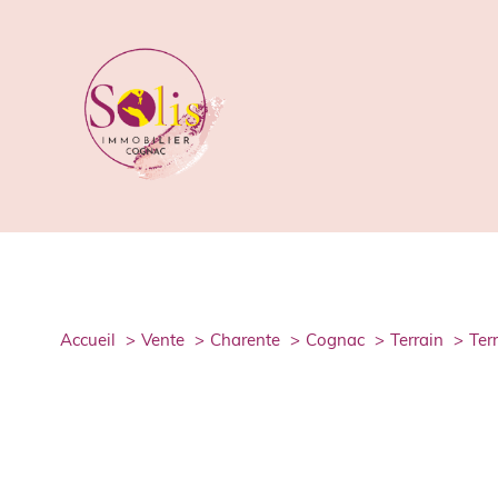
accueil
vente
charente
cognac
terrain
te