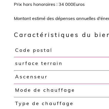
Prix hors honoraires : 34 000Euros
Caractéristiques du bie
Code postal
Caractéristiques
Valeurs
surface terrain
Ascenseur
Mode de chauffage
Type de chauffage