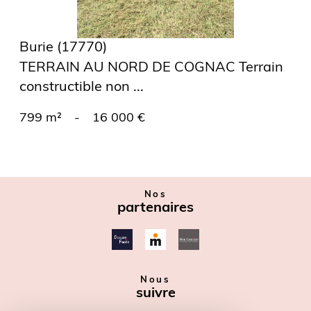
Burie (17770)
TERRAIN AU NORD DE COGNAC Terrain
constructible non ...
799 m²
-
16 000 €
Nos
partenaires
Nous
suivre