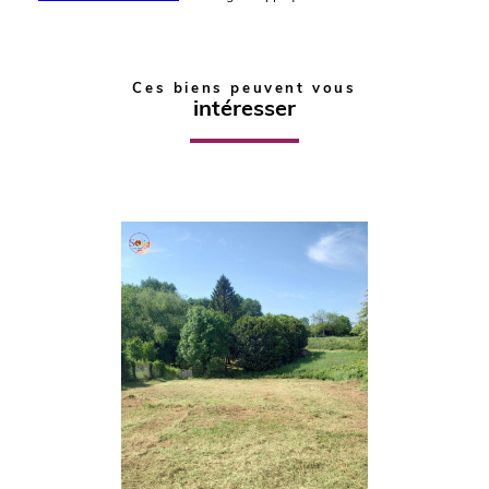
Ces biens peuvent vous
intéresser
voir le
bien