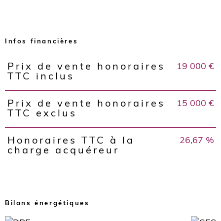
Infos financières
19 000 €
Prix de vente honoraires
Caractéristiques
Valeurs
TTC inclus
15 000 €
Prix de vente honoraires
TTC exclus
26,67 %
Honoraires TTC à la
charge acquéreur
Bilans énergétiques