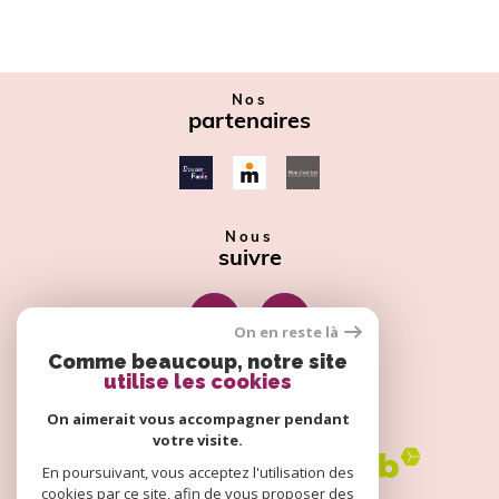
Nos
partenaires
Nous
suivre
On en reste là
Comme beaucoup, notre site
utilise les cookies
Nous
adhérons
On aimerait vous accompagner pendant
votre visite.
En poursuivant, vous acceptez l'utilisation des
cookies par ce site, afin de vous proposer des