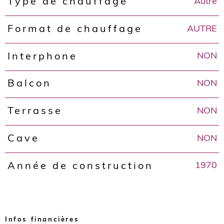
Autre
Type de chauffage
AUTRE
Format de chauffage
NON
Interphone
NON
Balcon
NON
Terrasse
NON
Cave
1970
Année de construction
Infos financières