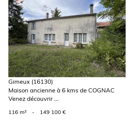
voir le
bien
Gimeux (16130)
Maison ancienne à 6 kms de COGNAC
Venez découvrir ...
116 m²
-
149 100 €