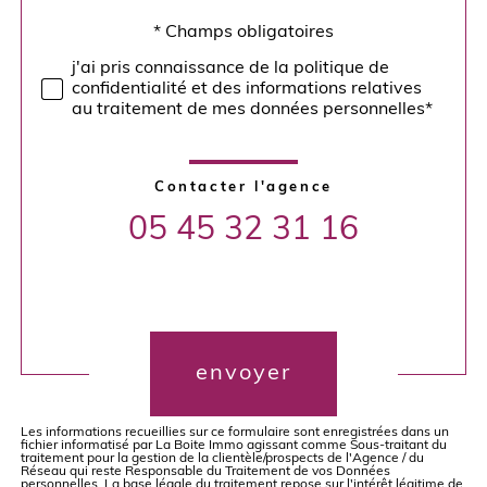
défaut
* Champs obligatoires
Validation
j'ai pris connaissance de la politique de
confidentialité et des informations relatives
au traitement de mes données personnelles*
Contacter l'agence
05 45 32 31 16
Validation
envoyer
Les informations recueillies sur ce formulaire sont enregistrées dans un
fichier informatisé par La Boite Immo agissant comme Sous-traitant du
traitement pour la gestion de la clientèle/prospects de l'Agence / du
Réseau qui reste Responsable du Traitement de vos Données
personnelles. La base légale du traitement repose sur l'intérêt légitime de