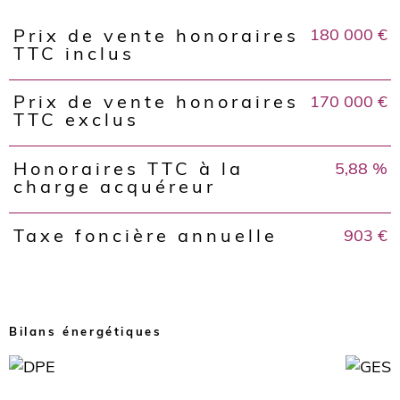
180 000 €
Prix de vente honoraires
Caractéristiques
Valeurs
TTC inclus
170 000 €
Prix de vente honoraires
TTC exclus
5,88 %
Honoraires TTC à la
charge acquéreur
903 €
Taxe foncière annuelle
Bilans énergétiques