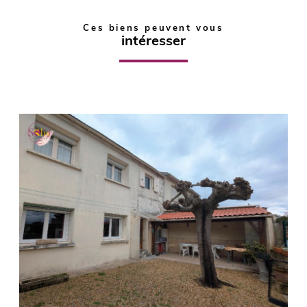
Ces biens peuvent vous
intéresser
voir le
bien