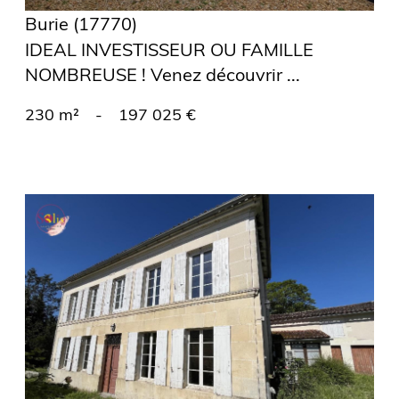
Burie (17770)
IDEAL INVESTISSEUR OU FAMILLE
NOMBREUSE ! Venez découvrir ...
230 m²
-
197 025 €
voir le
bien