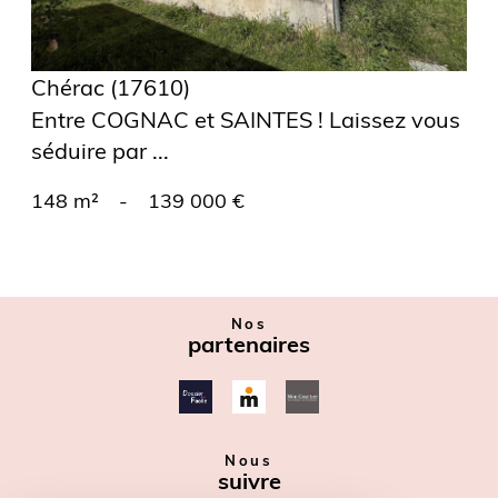
Chérac (17610)
Entre COGNAC et SAINTES ! Laissez vous
séduire par ...
148 m²
-
139 000 €
Nos
partenaires
Nous
suivre