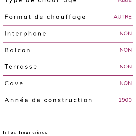
Autre
Type de chauffage
AUTRE
Format de chauffage
NON
Interphone
NON
Balcon
NON
Terrasse
NON
Cave
1900
Année de construction
Infos financières