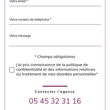
*
Téléphone
*
Message
Fieldset
*
par
défaut
* Champs obligatoires
Validation
j'ai pris connaissance de la politique de
confidentialité et des informations relatives
au traitement de mes données personnelles*
Contacter l'agence
05 45 32 31 16